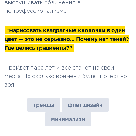
выслушивать обвинения в
непрофессионализме.
"Нарисовать квадратные кнопочки в один
цвет — это не серьезно... Почему нет теней?
Где делись градиенты?"
Пройдет пара лет и все станет на свои
места. Но сколько времени будет потеряно
зря.
тренды
флет дизайн
минимализм