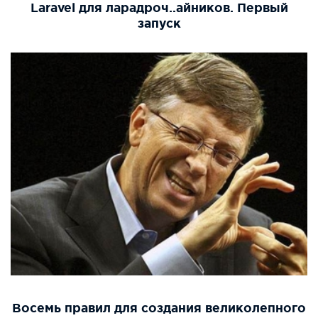
Laravel для ларадроч..айников. Первый
запуск
Восемь правил для создания великолепного