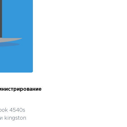
инистрирование
ook 4540s
и kingston