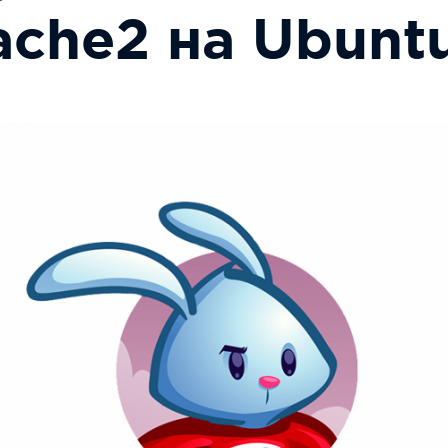
che2 на Ubuntu