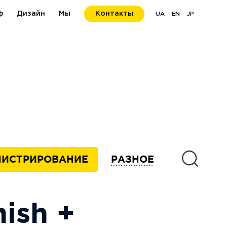
ф
Дизайн
Мы
Контакты
UA
EN
JP
ИСТРИРОВАНИЕ
РАЗНОЕ
ish +