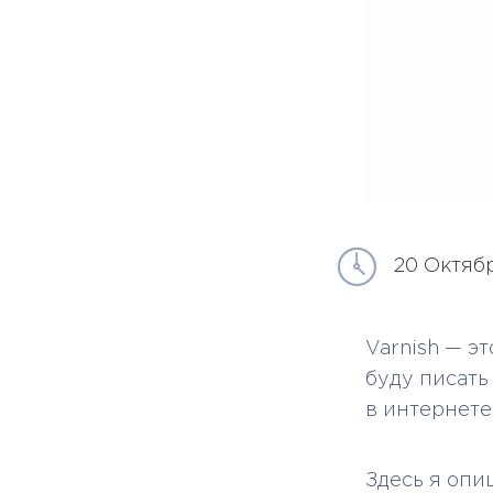
20 Октябр
Varnish — э
буду писать
в интернете
Здесь я опи