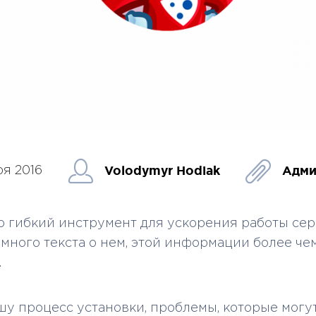
Volodymyr Hodiak
Адми
я 2016
то гибкий инструмент для ускорения работы сер
 много текста о нем, этой информации более че
.
шу процесс установки, проблемы, которые могу