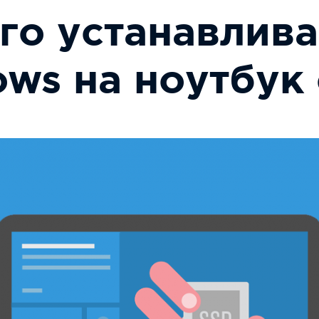
го устанавлива
ws на ноутбук 