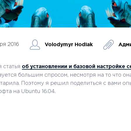
Volodymyr Hodiak
Адм
ря 2016
об установлении и базовой настройке с
 статья
уется большим спросом, несмотря на то что он
тарила. Поэтому я решил поделиться с вами оп
фта на Ubuntu 16.04.