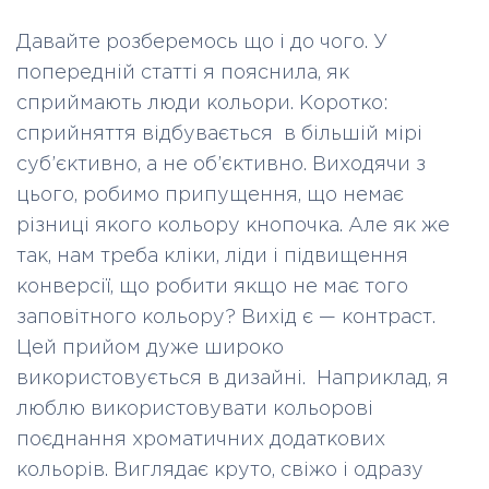
Давайте розберемось що і до чого. У
попередній статті я пояснила, як
сприймають люди кольори. Коротко:
сприйняття відбувається в більшій мірі
суб’єктивно, а не об’єктивно. Виходячи з
цього, робимо припущення, що немає
різниці якого кольору кнопочка. Але як же
так, нам треба кліки, ліди і підвищення
конверсії, що робити якщо не має того
заповітного кольору? Вихід є — контраст.
Цей прийом дуже широко
використовується в дизайні. Наприклад, я
люблю використовувати кольорові
поєднання хроматичних додаткових
кольорів. Виглядає круто, свіжо і одразу