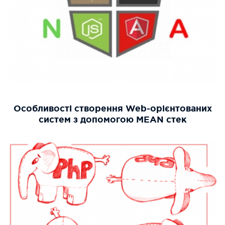
Особливості створення Web-орієнтованих
систем з допомогою MEAN стек