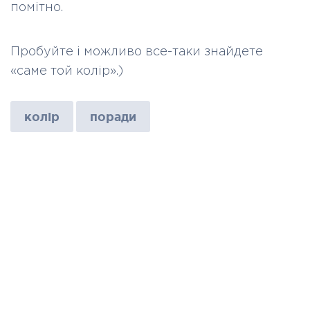
помітно.
Пробуйте і можливо все-таки знайдете
«саме той колір».)
колір
поради