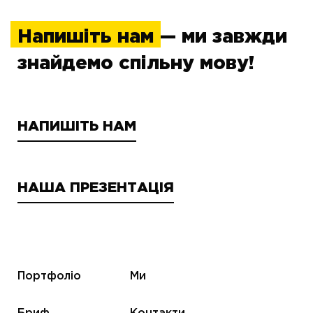
Напишіть нам
— ми завжди
знайдемо спільну мову!
НАПИШІТЬ НАМ
НАША ПРЕЗЕНТАЦІЯ
Портфоліо
Ми