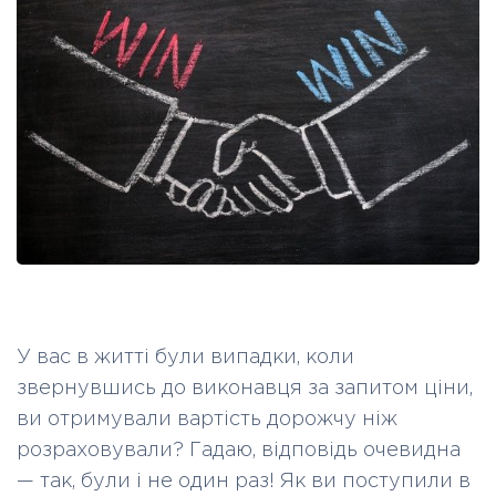
У вас в житті були випадки, коли
звернувшись до виконавця за запитом ціни,
ви отримували вартість дорожчу ніж
розраховували? Гадаю, відповідь очевидна
— так, були і не один раз! Як ви поступили в