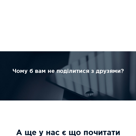
Чому б вам не поділитися з друзями?
А ще у нас є що почитати