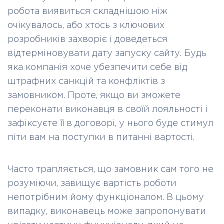
робота виявиться складнішою ніж
очікувалось, або хтось з ключових
розробників захворіє і доведеться
відтерміновувати дату запуску сайту. Будь
яка компанія хоче убезпечити себе від
штрафних санкцій та конфліктів з
замовником. Проте, якщо ви зможете
переконати виконавця в своїй лояльності і
зафіксуєте її в договорі, у нього буде стимул
піти вам на поступки в питанні вартості.
Часто трапляється, що замовник сам того не
розуміючи, завищує вартість роботи
непотрібним йому функціоналом. В цьому
випадку, виконавець може запропонувати