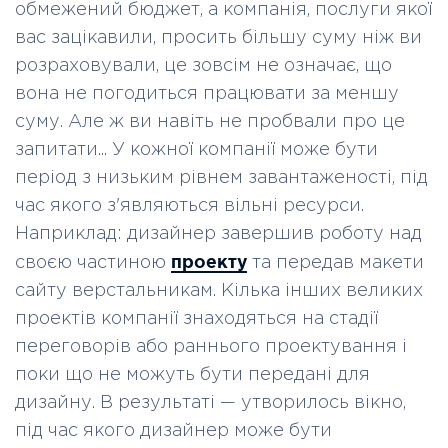
обмежений бюджет, а компанія, послуги якої
вас зацікавили, просить більшу суму ніж ви
розраховували, це зовсім не означає, що
вона не погодиться працювати за меншу
суму. Але ж ви навіть не пробвали про це
запитати... У кожної компанії може бути
період з низьким рівнем завантаженості, під
час якого з'являються вільні ресурси.
Наприклад: дизайнер завершив роботу над
проекту
своєю частиною
та передав макети
сайту верстальникам. Кілька інших великих
проектів компанії знаходяться на стадії
переговорів або раннього проектування і
поки що не можуть бути передані для
дизайну. В результаті — утворилось вікно,
під час якого дизайнер може бути