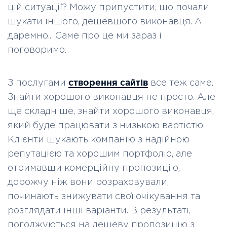
цій ситуації? Можу припустити, що почали
шукати іншого, дешевшого виконавця. А
даремно... Саме про це ми зараз і
поговоримо.
створення сайтів
З послугами
все теж саме.
Знайти хорошого виконавця не просто. Але
ще складніше, знайти хорошого виконавця,
який буде працювати з низькою вартістю.
Клієнти шукають компанію з надійною
репутацією та хорошим портфоліо, але
отримавши комерційну пропозицію,
дорожчу ніж вони розраховували,
починають знижувати свої очікування та
розглядати інші варіанти. В результаті,
погоджуються на дешеву пропозицію з