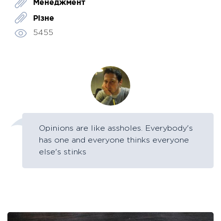
Менеджмент
Різне
5455
Opinions are like assholes. Everybody's
has one and everyone thinks everyone
else's stinks