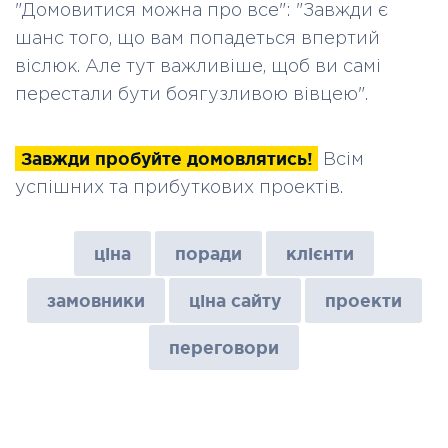
"Домовитися можна про все": "Завжди є
шанс того, що вам попадеться впертий
віслюк. Але тут важливіше, щоб ви самі
перестали бути боягузливою вівцею".
Завжди пробуйте домовлятись!
Всім
успішних та прибуткових проектів.
ціна
поради
клієнти
замовники
ціна сайту
проекти
переговори