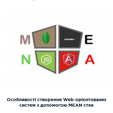
Особливості створення Web-орієнтованих
систем з допомогою MEAN стек