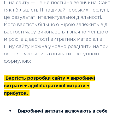
Ціна сайту — це не постійна величина. Сайт
(як і більшість ІТ та дизайнерських послуг),
це результат інтелектуальної діяльності.
Його вартість більшою мірою залежить від
вартості часу виконавців, і значно меншою
мірою, від вартості витратних матеріалів.
Ціну сайту можна умовно розділити на три
основні частини та описати наступною
формулою:
Вартість розробки сайту = виробничі
витрати + адміністративні витрати +
прибуток.
Виробничі витрати включають в себе