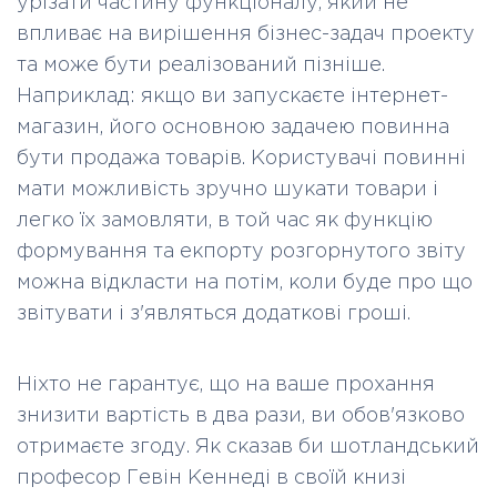
урізати частину функціоналу, який не
впливає на вирішення бізнес-задач проекту
та може бути реалізований пізніше.
Наприклад: якщо ви запускаєте інтернет-
магазин, його основною задачею повинна
бути продажа товарів. Користувачі повинні
мати можливість зручно шукати товари і
легко їх замовляти, в той час як функцію
формування та екпорту розгорнутого звіту
можна відкласти на потім, коли буде про що
звітувати і з'являться додаткові гроші.
Ніхто не гарантує, що на ваше прохання
знизити вартість в два рази, ви обов'язково
отримаєте згоду. Як сказав би шотландський
професор Гевін Кеннеді в своїй книзі