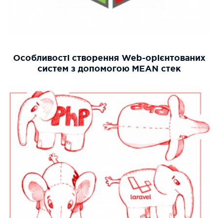
Особливості створення Web-орієнтованих
систем з допомогою MEAN стек