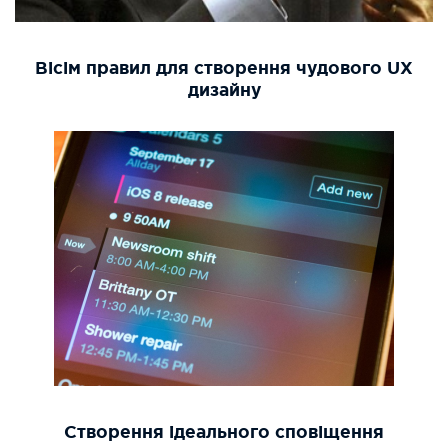
Вісім правил для створення чудового UX
дизайну
Створення ідеального сповіщення