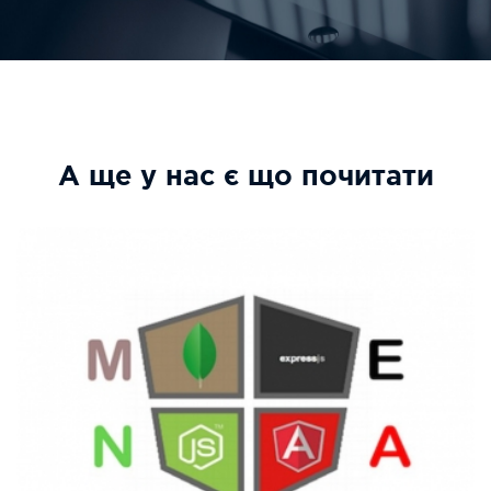
А ще у нас є що почитати