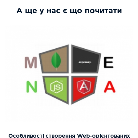
А ще у нас є що почитати
Особливості створення Web-орієнтованих