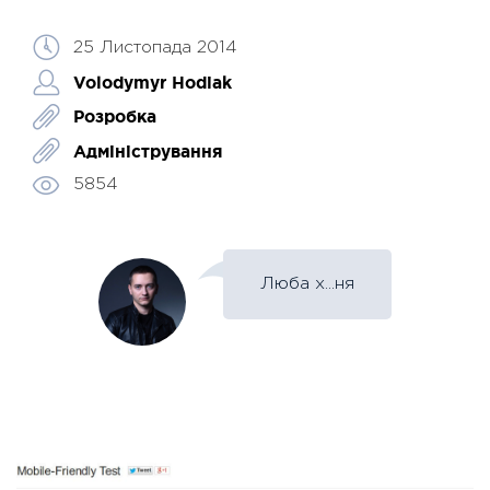
25 Листопада 2014
Volodymyr Hodiak
Розробка
Адміністрування
5854
Люба х...ня