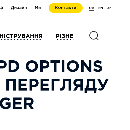
ф
Дизайн
Ми
Контакти
UA
EN
JP
НІСТРУВАННЯ
РІЗНЕ
PD OPTIONS
А ПЕРЕГЛЯДУ
AGER