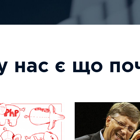
у нас є що по