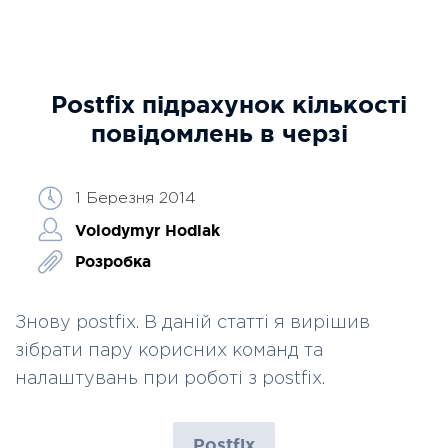
Postfix підрахунок кількості
повідомлень в черзі
1 Березня 2014
Volodymyr Hodiak
Розробка
Знову postfix. В даній статті я вирішив
зібрати пару корисних команд та
налаштувань при роботі з postfix.
Postfix