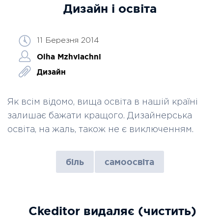
Дизайн і освіта
11 Березня 2014
Olha Mzhviachni
Дизайн
Як всім відомо, вища освіта в нашій країні
залишає бажати кращого. Дизайнерська
освіта, на жаль, також не є виключенням.
біль
самоосвіта
Ckeditor видаляє (чистить)