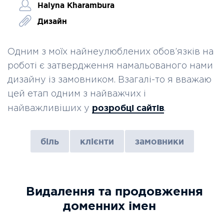
Halyna Kharambura
Дизайн
Одним з моїх найнеулюблених обов’язків на
роботі є затвердження намальованого нами
дизайну із замовником. Взагалі-то я вважаю
цей етап одним з найважчих і
розробці сайтів
найважливіших у
.
біль
клієнти
замовники
Видалення та продовження
доменних імен