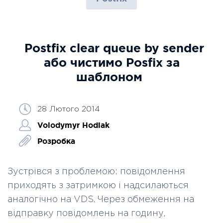
Postfix clear queue by sender
або чистимо Posfix за
шаблоном
28 Лютого 2014
Volodymyr Hodiak
Розробка
Зустрівся з проблемою: повідомлення
приходять з затримкою і надсилаються
аналогічно на VDS. Через обмеження на
відправку повідомлень на годину,