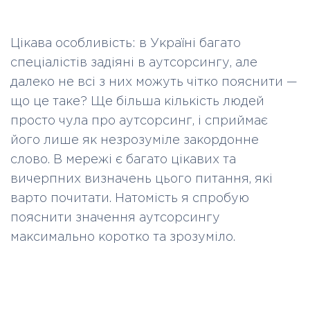
Цікава особливість: в Україні багато
спеціалістів задіяні в аутсорсингу, але
далеко не всі з них можуть чітко пояснити —
що це таке? Ще більша кількість людей
просто чула про аутсорсинг, і сприймає
його лише як незрозуміле закордонне
слово. В мережі є багато цікавих та
вичерпних визначень цього питання, які
варто почитати. Натомість я спробую
пояснити значення аутсорсингу
максимально коротко та зрозуміло.