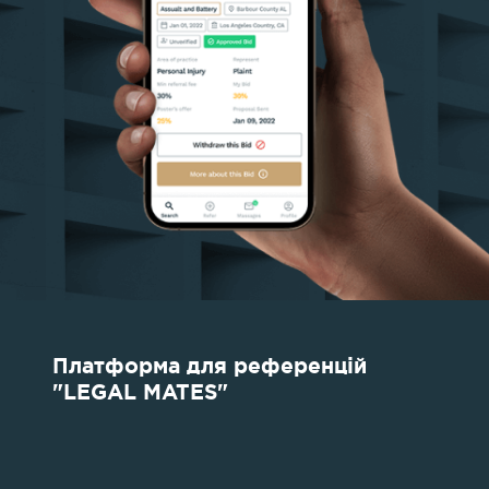
Платформа для референцій
"LEGAL MATES"