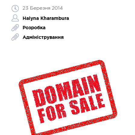
23 Березня 2014
Halyna Kharambura
Розробка
Адміністрування