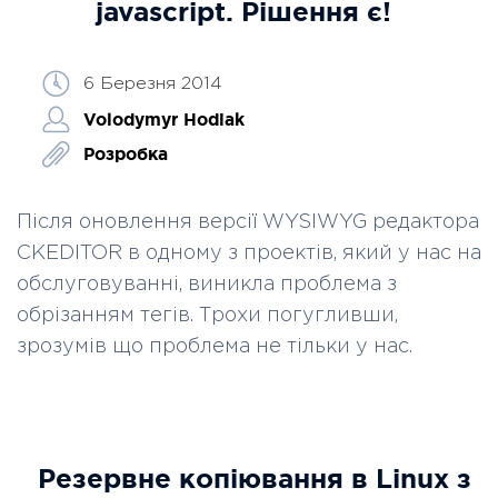
javascript. Рішення є!
6 Березня 2014
Volodymyr Hodiak
Розробка
Після оновлення версії
WYSIWYG
редактора
CKEDITOR в одному з проектів, який у нас на
обслуговуванні, виникла проблема з
обрізанням тегів. Трохи погугливши,
зрозумів що проблема не тільки у нас.
Резервне копіювання в Linux з