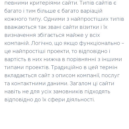
певними критеріями сайти. Типів сайтів є
багато і тим більше є багато варіацій
кожного типу. Одними з найпростіших типів
вважаються так звані сайти візитки і їх
визначення збігається майже у всіх
компаній. Логічно, що якщо функціонально –
це найпростіші проекти, то відповідно і
вартість в них нижча в порівнянні з іншими
типами проектів. Традиційно в цей термін
вкладається сайт з описом компанії, послуг
та контактними даними. Загалом ці сайти
навіть не для усіх замовників підходять
відповідно до їх сфери діяльності.