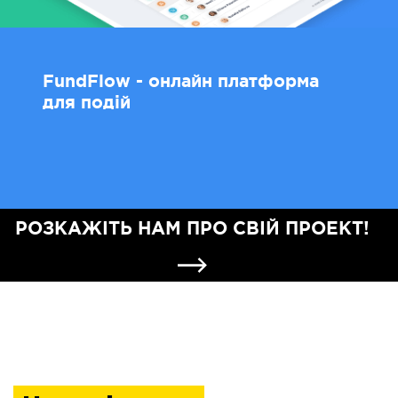
FundFlow - онлайн платформа
для подій
РОЗКАЖІТЬ НАМ ПРО СВІЙ ПРОЕКТ!