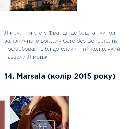
Лімож
—
місто у Франції, де башта і купол
залізничного вокзалу Gare des Bénédictins
пофарбовані в блідо-блакитний колір, який
назвали Лімонж.
14. Marsala (колір 2015 року)