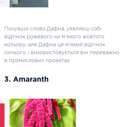
Почувши слово Дафна, уявляєш собі
відтінок рожевого чи м’якого жовтого
кольору, але Дафна це м’який відтінок
синього, і використовується він переважно
в промислових проектах.
3. Amaranth