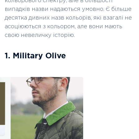
кольорового спектру, але в більшості
випадків назви надаються умовно. Є більше
десятка дивних назв кольорів, які взагалі не
асоціюються з кольором, але вони мають
свою невеличку історію.
1. Military Olive