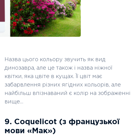
Назва цього кольору звучить як вид
динозавра, але це також і назва ніжної
квітки, яка цвіте в кущах. Її цвіт має
забарвлення різних ягідних кольорів, але
найбільш впізнаваний є колір на зображенні
вище…
9. Coquelicot (з французької
мови «Мак»)