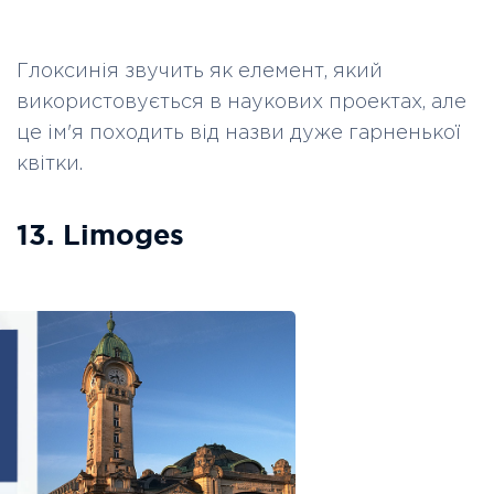
Глоксинія звучить як елемент, який
використовується в наукових проектах, але
це ім'я походить від назви дуже гарненької
квітки.
13. Limoges