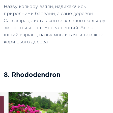
Назву кольору взяли, надихаючись
природними барвами, а саме деревом
Сассафрас, листя якого з зеленого кольору
змінюються на темно-червоний. Але є і
інший варіант, назву могли взяти також і з
кори цього дерева.
8. Rhododendron