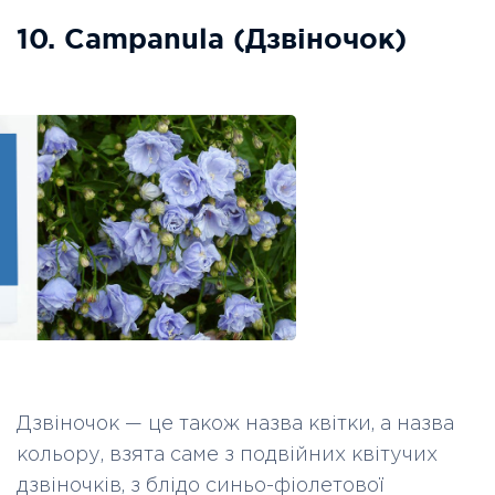
10. Campanula (Дзвіночок)
Дзвіночок
—
це також назва квітки, а назва
кольору, взята саме з подвійних квітучих
дзвіночків, з блідо синьо-фіолетової