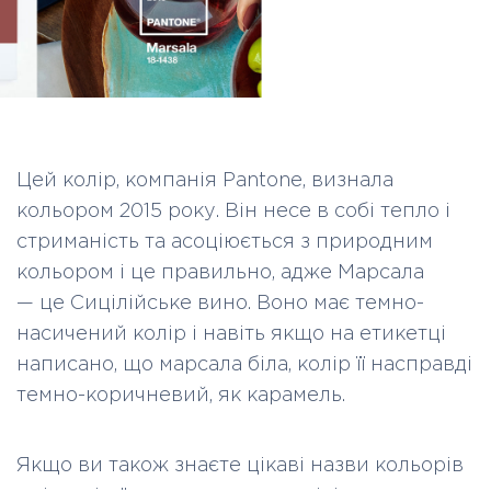
Цей колір, компанія Pantone, визнала
кольором 2015 року. Він несе в собі тепло і
стриманість та асоціюється з природним
кольором і це правильно, адже Марсала
—
це Сицілійське вино. Воно має темно-
насичений колір і навіть якщо на етикетці
написано, що марсала біла, колір її насправді
темно-коричневий, як карамель.
Якщо ви також знаєте цікаві назви кольорів