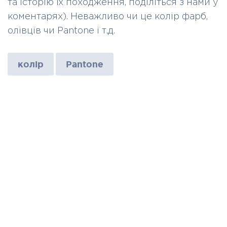
та історію їх походження, поділіться з нами у
коментарях). Неважливо чи це колір фарб,
олівців чи Pantone і т.д.
колір
Pantone