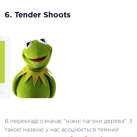
6. Tender Shoots
В перекладі означає "ніжні пагони дерева". З
такою назвою у нас асоціюється темний