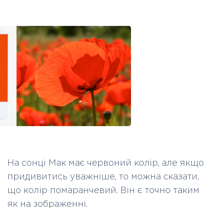
На сонці Мак має червоний колір, але якщо
придивитись уважніше, то можна сказати,
що колір помаранчевий. Він є точно таким
як на зображенні.