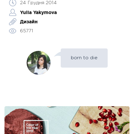
24 Грудня 2014
Yulia Yakymova
Дизайн
65771
born to die