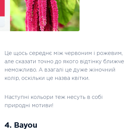
Це щось середнє між червоним і рожевим,
але сказати точно до якого відтінку ближче
неможливо. А взагалі це дуже жіночний
колір, оскільки це назва квітки.
Наступні кольори теж несуть в собі
природні мотиви!
4. Bayou