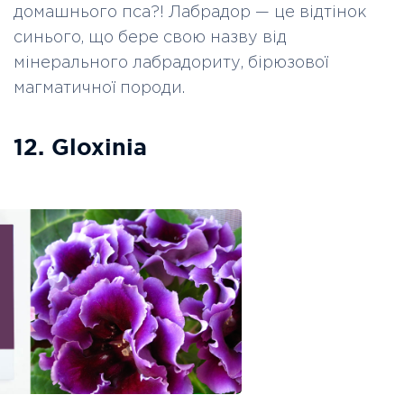
домашнього пса?! Лабрадор
—
це відтінок
синього, що бере свою назву від
мінерального лабрадориту, бірюзової
магматичної породи.
12. Gloxinia