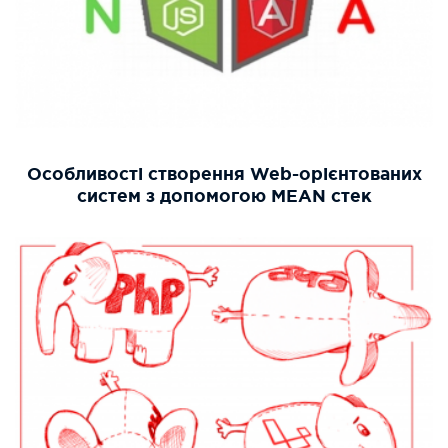
Особливості створення Web-орієнтованих
систем з допомогою MEAN стек