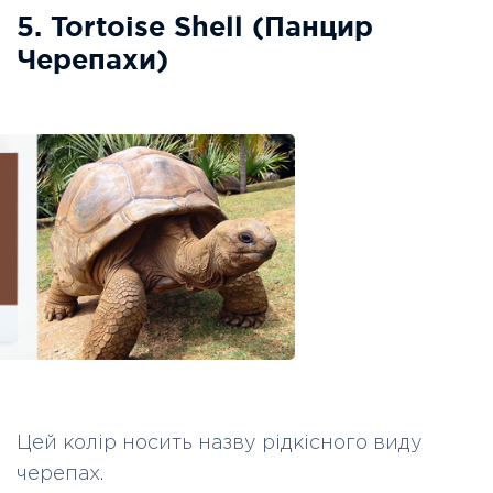
5. Tortoise Shell (Панцир
Черепахи)
Цей колір носить назву рідкісного виду
черепах.