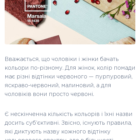
Вважається, що чоловіки і жінки бачать
кольори по-різному. Для жінок, колір помади
має різні відтінки червоного
—
пурпуровий,
яскраво-червоний, малиновий, а для
чоловіків вони просто червоні.
Є нескінченна кількість кольорів і їхні назви
досить суб’єктивні. Звісно, існують правила,
які диктують назву кожного відтінку